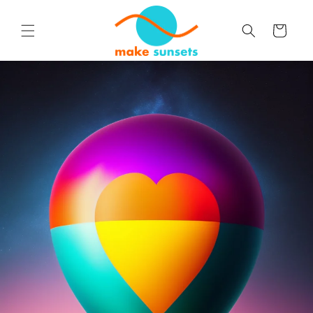
Direkt
zum
Inhalt
Warenkorb